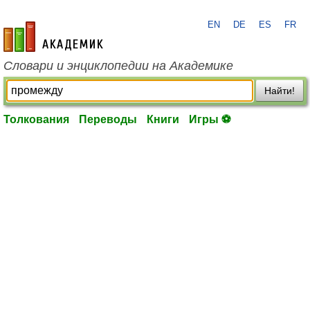
EN
DE
ES
FR
academic.ru
Словари и энциклопедии на Академике
Найти!
Толкования
Переводы
Книги
Игры ⚽