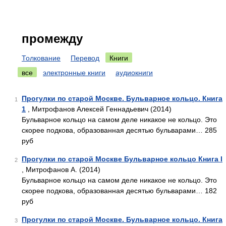
промежду
Толкование
Перевод
Книги
все
электронные книги
аудиокниги
Прогулки по старой Москве. Бульварное кольцо. Книга
1
1
, Митрофанов Алексей Геннадьевич (2014)
Бульварное кольцо на самом деле никакое не кольцо. Это
скорее подкова, образованная десятью бульварами… 285
руб
Прогулки по старой Москве Бульварное кольцо Книга I
2
, Митрофанов А. (2014)
Бульварное кольцо на самом деле никакое не кольцо. Это
скорее подкова, образованная десятью бульварами… 182
руб
Прогулки по старой Москве. Бульварное кольцо. Книга
3